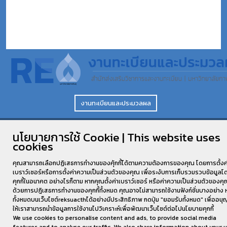
งานทะเบียนและประมวลผล
พัฒนาเว็บไซต์โดย
TEWARIT@ICT.KSU.AC.TH
©2026 All rights
นโยบายการใช้ Cookie | This website uses
Reserved.
cookies
คุณสามารถเลือกปฏิเสธการทำงานของคุ้กกี้ได้ตามความต้องการของคุณ โดยการตั้งค
เบราว์เซอร์หรือการตั้งค่าความเป็นส่วนตัวของคุณ เพื่อระงับการเก็บรวมรวบข้อมูลโ
คุกกี้ในอนาคต อย่างไรก็ตาม หากคุณตั้งค่าเบราว์เซอร์ หรือค่าความเป็นส่วนตัวของค
ด้วยการปฎิเสธการทำงานของคุกกี้ทั้งหมด คุณอาจไม่สามารถใช้งานฟังก์ชั่นบางอย่าง 
ทั้งหมดบนเว็บไซต์reksuacthได้อย่างมีประสิทธิภาพ กดปุ่ม "ยอมรับทั้งหมด" เพื่ออน
ให้เราสามารถนำข้อมูลการใช้งานไปวิเคราะห์เพื่อพัฒนาเว็บไซต์ต่อไปนโยบายคุกกี้
We use cookies to personalise content and ads, to provide social media