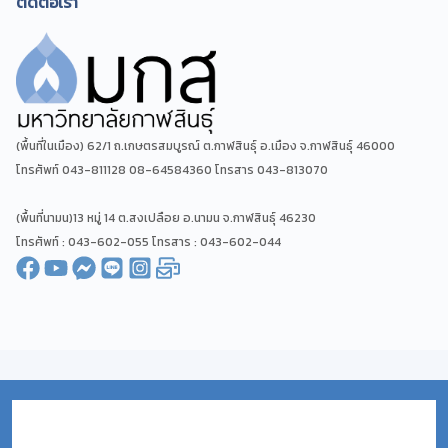
ติดต่อเรา
(พื้นที่ในเมือง) 62/1 ถ.เกษตรสมบูรณ์ ต.กาฬสินธุ์ อ.เมือง จ.กาฬสินธุ์ 46000
โทรศัพท์ 043-811128 08-64584360 โทรสาร 043-813070
(พื้นที่นามน)13 หมู่ 14 ต.สงเปลือย อ.นามน จ.กาฬสินธุ์ 46230
โทรศัพท์ : 043-602-055 โทรสาร : 043-602-044