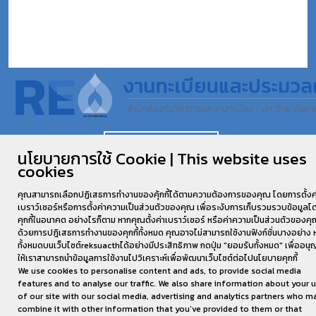
งานทะเบียนและประมวลผล
นโยบายการใช้ Cookie | This website uses
cookies
พัฒนาเว็บไซต์โดย
TEWARIT@ICT.KSU.AC.TH
©2026 All rights
Reserved.
คุณสามารถเลือกปฏิเสธการทำงานของคุ้กกี้ได้ตามความต้องการของคุณ โดยการตั้งค
เบราว์เซอร์หรือการตั้งค่าความเป็นส่วนตัวของคุณ เพื่อระงับการเก็บรวมรวบข้อมูลโ
คุกกี้ในอนาคต อย่างไรก็ตาม หากคุณตั้งค่าเบราว์เซอร์ หรือค่าความเป็นส่วนตัวของค
ด้วยการปฎิเสธการทำงานของคุกกี้ทั้งหมด คุณอาจไม่สามารถใช้งานฟังก์ชั่นบางอย่าง 
ทั้งหมดบนเว็บไซต์reksuacthได้อย่างมีประสิทธิภาพ กดปุ่ม "ยอมรับทั้งหมด" เพื่ออน
ให้เราสามารถนำข้อมูลการใช้งานไปวิเคราะห์เพื่อพัฒนาเว็บไซต์ต่อไปนโยบายคุกกี้
We use cookies to personalise content and ads, to provide social media
features and to analyse our traffic. We also share information about your 
of our site with our social media, advertising and analytics partners who m
combine it with other information that you’ve provided to them or that