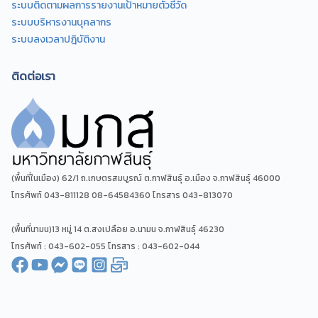
ระบบติดตามผลการรายงานเป้าหมายตัวชี้วัด
ระบบบริหารงานบุคลากร
ระบบลงเวลาปฎิบัติงาน
ติดต่อเรา
(พื้นที่ในเมือง) 62/1 ถ.เกษตรสมบูรณ์ ต.กาฬสินธุ์ อ.เมือง จ.กาฬสินธุ์ 46000
โทรศัพท์ 043-811128 08-64584360 โทรสาร 043-813070
(พื้นที่นามน)13 หมู่ 14 ต.สงเปลือย อ.นามน จ.กาฬสินธุ์ 46230
โทรศัพท์ : 043-602-055 โทรสาร : 043-602-044