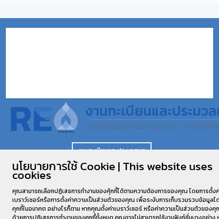
งานทะเบียนและประมวลผล
นโยบายการใช้ Cookie | This website uses
cookies
พัฒนาเว็บไซต์โดย
TEWARIT@ICT.KSU.AC.TH
©2026 All rights
Reserved.
คุณสามารถเลือกปฏิเสธการทำงานของคุ้กกี้ได้ตามความต้องการของคุณ โดยการตั้งค
เบราว์เซอร์หรือการตั้งค่าความเป็นส่วนตัวของคุณ เพื่อระงับการเก็บรวมรวบข้อมูลโ
คุกกี้ในอนาคต อย่างไรก็ตาม หากคุณตั้งค่าเบราว์เซอร์ หรือค่าความเป็นส่วนตัวของค
ด้วยการปฎิเสธการทำงานของคุกกี้ทั้งหมด คุณอาจไม่สามารถใช้งานฟังก์ชั่นบางอย่าง 