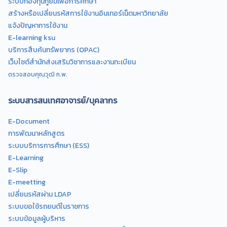
ระบบกองทุนกู้ยืมเพื่อการศึกษา
สร้างหรือเปลี่ยนรหัสการใช้งานอินเทอร์เน็ตมหาวิทยาลัย
แจ้งปัญหาการใช้งาน
E-learning ksu
บริการสืบค้นทรัพยากร (OPAC)
เว็บไซต์สำนักส่งเสริมวิชาการและงานทะเบียน
ตรวจสอบคุณวุฒิ ก.พ.
ระบบสารสนเทศอาจารย์/บุคลากร
E-Document
การพัฒนาหลักสูตร
ระบบบริการการศึกษา (ESS)
E-Learning
E-Slip
E-meetting
เปลี่ยนรหัสผ่าน LDAP
ระบบขอใช้รถยนต์ในราชการ
ระบบข้อมูลผู้บริหาร