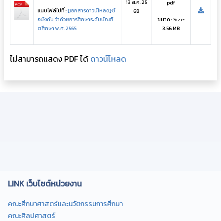
13 ส.ค. 25
pdf
แนบไฟล์ไปที่ :
[เอกสารดาวน์โหลด]:ข้
68
อบังคับ ว่าด้วยการศึกษาระดับบัณฑิ
ขนาด : Size:
ตศึกษา พ.ศ. 2565
3.56 MB
ไม่สามารถแสดง PDF ได้
ดาวน์โหลด
LINK เว็บไซต์หน่วยงาน
คณะศึกษาศาสตร์และนวัตกรรมการศึกษา
คณะศิลปศาสตร์