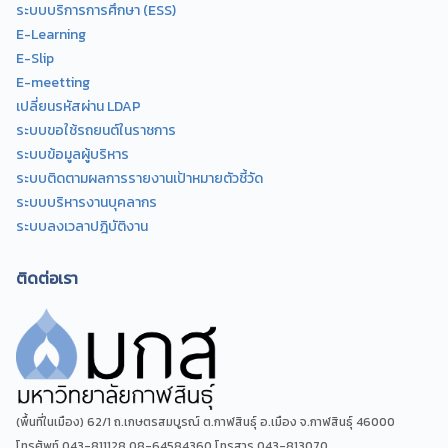
ระบบบริการการศึกษา (ESS)
E-Learning
E-Slip
E-meetting
เปลี่ยนรหัสผ่าน LDAP
ระบบขอใช้รถยนต์ในราชการ
ระบบข้อมูลผู้บริหาร
ระบบติดตามผลการรายงานเป้าหมายตัวชี้วัด
ระบบบริหารงานบุคลากร
ระบบลงเวลาปฎิบัติงาน
ติดต่อเรา
(พื้นที่ในเมือง) 62/1 ถ.เกษตรสมบูรณ์ ต.กาฬสินธุ์ อ.เมือง จ.กาฬสินธุ์ 46000
โทรศัพท์ 043-811128 08-64584360 โทรสาร 043-813070