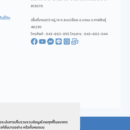
813070
ชี้วัด
(พื้นที่นามน)13 หมู่ 14 ต.สงเปลือย อ.นามน จ.กาฬสินธุ์
46230
โทรศัพท์ : 043-602-055 โทรสาร : 043-602-044
่อระงับการเก็บรวมรวบข้อมูลโดยคุกกี้ในอนาคต
งก์ชั่นบางอย่าง หรือทั้งหมดบน