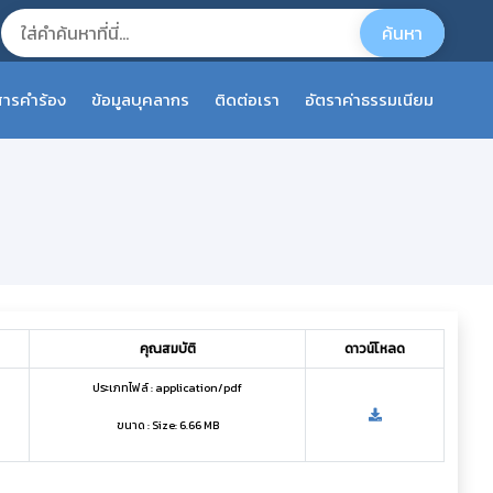
ารคำร้อง
ข้อมูลบุคลากร
ติดต่อเรา
อัตราค่าธรรมเนียม
คุณสมบัติ
ดาวน์โหลด
ประเภทไฟล์ : application/pdf
ขนาด : Size: 6.66 MB