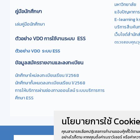
มหาวิทยาลัย
คู่มือนักศึกษา
แจ้งปัญหาการ
E-learning k
เล่มคู่มือนักศึกษา
บริการสืบค้น
เว็บไซต์สำนัก
ตัวอย่าง VDO การใช้งานระบบ ESS
ตรวจสอบคุณวุฒ
ตัวอย่าง VDO ระบบ ESS
ข้อมูลสมัครรายงานและลงทะเบียน
นักศึกษาใหม่ลงทะเบียนเรียน 1/2568
นักศึกษาทั้งหมดลงทะเบียนเรียน 1/2568
การให้บริการผ่านช่องทางออนไลน์ ระบบบริการการ
ศึกษา ESS
นโยบายการใช้ Cookie
คุณสามารถเลือกปฏิเสธการทำงานของคุ้กกี้ได้ตาม
อย่างไรก็ตาม หากคุณตั้งค่าเบราว์เซอร์ หรือค่าค