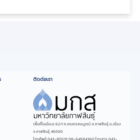
ร
ติดต่อเรา
(พื้นที่ในเมือง) 62/1 ถ.เกษตรสมบูรณ์ ต.กาฬสินธุ์ อ.เมือง
จ.กาฬสินธุ์ 46000
โทรศัพท์ 043-811128 08-64584360 โทรสาร 043-