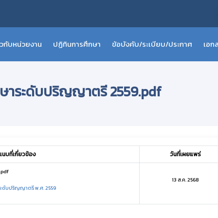
่ยวกับหน่วยงาน
ปฏิทินการศึกษา
ข้อบังคับ/ระเบียบ/ประกาศ
เอกส
ศึกษาระดับปริญญาตรี 2559.pdf
บที่เกี่ยวข้อง
วันที่เผยแพร่
.pdf
13 ส.ค. 2568
ระดับปริญญาตรี พ.ศ. 2559