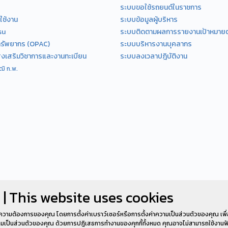
ระบบขอใช้รถยนต์ในราชการ
ใช้งาน
ระบบข้อมูลผู้บริหาร
su
ระบบติดตามผลการรายงานเป้าหมายตัว
ทรัพยากร (OPAC)
ระบบบริหารงานบุคลากร
ส่งเสริมวิชาการและงานทะเบียน
ระบบลงเวลาปฎิบัติงาน
ิ ก.พ.
 | This website uses cookies
ความต้องการของคุณ โดยการตั้งค่าเบราว์เซอร์หรือการตั้งค่าความเป็นส่วนตัวของคุณ เพื
วามเป็นส่วนตัวของคุณ ด้วยการปฎิเสธการทำงานของคุกกี้ทั้งหมด คุณอาจไม่สามารถใช้งานฟั