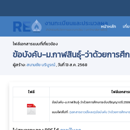
หน้าหลัก
เกี
ไฟล์เอกสารแนบที่เกี่ยวข้อง
ข้อบังคับ-ม.กาฬสินธุ์-ว่าด้วยการ
ผู้สร้าง:
สนามชัย บริบูรณ์
, วันที่ 13 ส.ค. 2568
ไฟล์
ไฟล์เอกสารแน
ข้อบังคับ-ม.กาฬสินธุ์-ว่าด้วยการศึกษาระดับปริญญาตรี 2559
แนบไฟล์ไปที่ :
[เอกสารดาวน์โหลด]:ข้อบังคับ ว่าด้วยการศึกษา
ไม่สามารถแสดง PDF ได้
ดาวน์โหลด