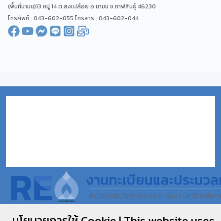
(พื้นที่นามน)13 หมู่ 14 ต.สงเปลือย อ.นามน จ.กาฬสินธุ์ 46230
โทรศัพท์ : 043-602-055 โทรสาร : 043-602-044
นโยบายการใช้ Cookie | This website uses
งานทะเบียนและประมวลผล